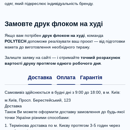
одяг, який підкреслює індивідуальність бренду.
Замовте друк флоком на худі
Якщо вам потрібен
друк флоком на худі
, команда
POLYTECH
допоможе реалізувати ваш проєкт — від підготовки
макета до виготовлення необхідного тиражу.
Залиште заявку на сайті — і отримайте
точний розрахунок
вартості друку протягом одного робочого дня
.
Доставка
Оплата
Гарантія
Самовивіз здійснюється в будні дні з 9:00 до 18:00, в м. Київ:
м.Київ, Просп. Берестейський, 123
Доставка
Також Ви можете оформити доставку замовлення до будь-якої
точки України різними способами:
1. Термінова доставка по м. Києву протягом 3-5 годин через