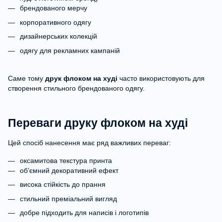
брендованого мерчу
корпоративного одягу
дизайнерських колекцій
одягу для рекламних кампаній
Саме тому
друк флоком на худі
часто використовують для
створення стильного брендованого одягу.
Переваги друку флоком на худі
Цей спосіб нанесення має ряд важливих переваг:
оксамитова текстура принта
об’ємний декоративний ефект
висока стійкість до прання
стильний преміальний вигляд
добре підходить для написів і логотипів