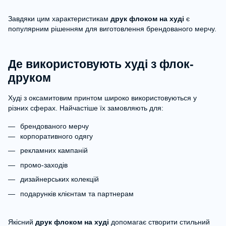
Завдяки цим характеристикам
друк флоком на худі
є
популярним рішенням для виготовлення брендованого мерчу.
Де використовують худі з флок-
друком
Худі з оксамитовим принтом широко використовуються у
різних сферах. Найчастіше їх замовляють для:
брендованого мерчу
корпоративного одягу
рекламних кампаній
промо-заходів
дизайнерських колекцій
подарунків клієнтам та партнерам
Якісний
друк флоком на худі
допомагає створити стильний