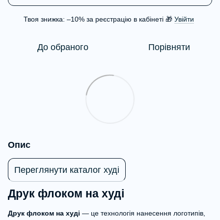
Твоя знижка: –10% за реєстрацію в кабінеті 🎁
Увійти
%
До обраного
Порівняти
Опис
Переглянути каталог худі
Друк флоком на худі
Друк флоком на худі
— це технологія нанесення логотипів,