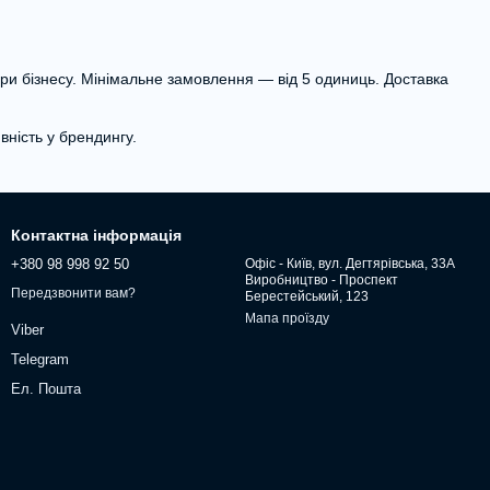
ри бізнесу. Мінімальне замовлення — від 5 одиниць. Доставка
вність у брендингу.
Контактна інформація
+380 98 998 92 50
Офіс - Київ, вул. Дегтярівська, 33А
Виробництво - Проспект
Передзвонити вам?
Берестейський, 123
Мапа проїзду
Viber
Telegram
Ел. Пошта