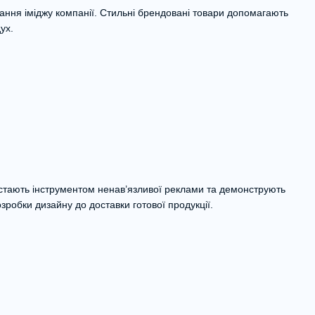
ання іміджу компанії. Стильні брендовані товари допомагають
ух.
в, стають інструментом ненав’язливої реклами та демонструють
зробки дизайну до доставки готової продукції.