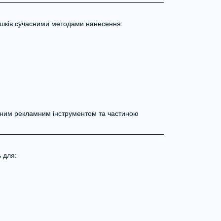
шків сучасними методами нанесення:
ним рекламним інструментом та частиною
 для: