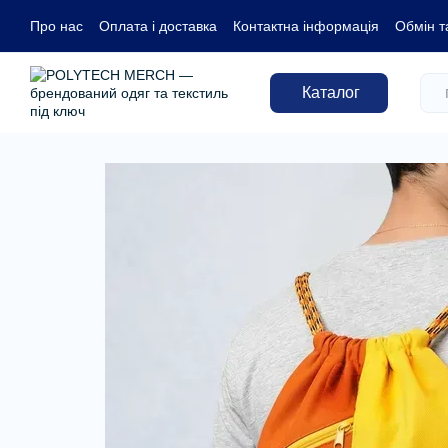
Перейти до основного контенту
Про нас
Оплата і доставка
Контактна інформація
Обмін т
Каталог