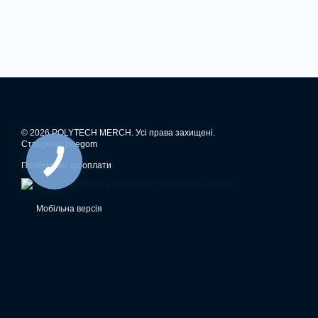
© 2026 POLYTECH MERCH. Усі права захищені.
Створено: beegom
Приймаємо до оплати
Мобільна версія