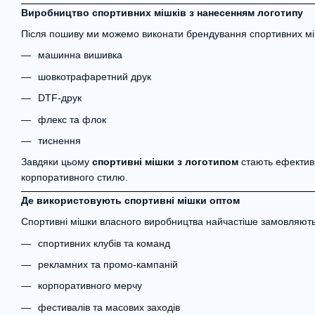
Виробництво спортивних мішків з нанесенням логотипу
Після пошиву ми можемо виконати брендування спортивних мі
машинна вишивка
шовкотрафаретний друк
DTF-друк
флекс та флок
тиснення
Завдяки цьому
спортивні мішки з логотипом
стають ефектив
корпоративного стилю.
Де використовують спортивні мішки оптом
Спортивні мішки власного виробництва найчастіше замовляють
спортивних клубів та команд
рекламних та промо-кампаній
корпоративного мерчу
фестивалів та масових заходів