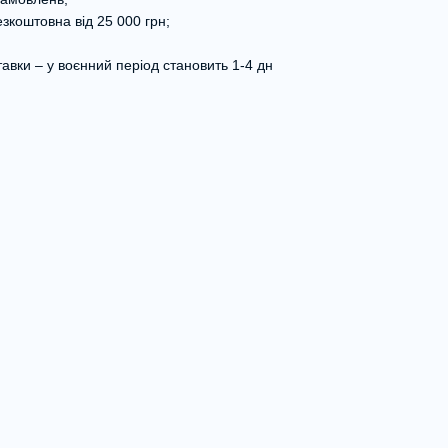
зкоштовна від 25 000 грн;
авки – у воєнний період становить 1-4 дн