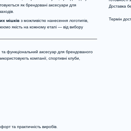
товуються як брендовані аксесуари для
Доставка бе
аходів.
Термін дост
их мішків
з можливістю нанесення логотипів,
юємо якість на кожному етапі — від вибору
 та функціональний аксесуар для брендованого
икористовують компанії, спортивні клуби,
мфорт та практичність виробів.