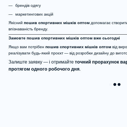
брендів одягу
маркетингових акцій
Якісний
пошив спортивних мішків оптом
допомагає створити
впізнаваність бренду.
Замовте пошив спортивних мішків оптом вже сьогодні
Якщо вам потрібен
пошив спортивних мішків оптом
від вир
реалізувати будь-який проєкт — від розробки дизайну до вигото
Залиште заявку — і отримайте
точний прорахунок ва
протягом одного робочого дня
.