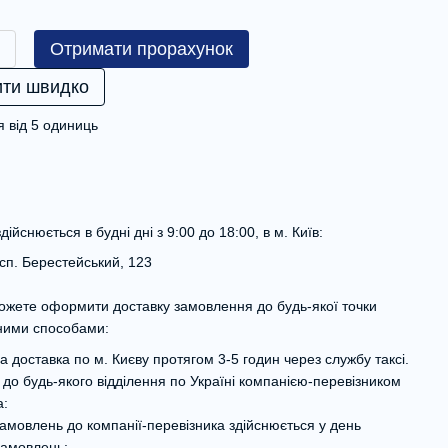
Отримати прорахунок
ти швидко
 від 5 одиниць
дійснюється в будні дні з 9:00 до 18:00, в м. Київ:
осп. Берестейський, 123
ожете оформити доставку замовлення до будь-якої точки
зними способами:
а доставка по м. Києву протягом 3-5 годин через службу таксі.
 до будь-якого відділення по Україні компанією-перевізником
а:
амовлень до компанії-перевізника здійснюється у день
замовлень;