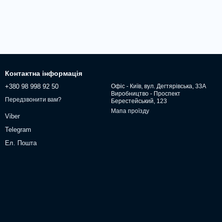
Контактна інформація
+380 98 998 92 50
Офіс - Київ, вул. Дегтярівська, 33А
Виробництво - Проспект
Передзвонити вам?
Берестейський, 123
Мапа проїзду
Viber
Telegram
Ел. Пошта