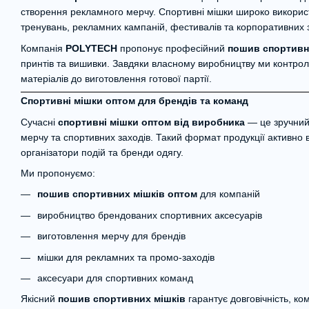
створення рекламного мерчу. Спортивні мішки широко викорис
тренувань, рекламних кампаній, фестивалів та корпоративних з
Компанія
POLYTECH
пропонує професійний
пошив спортивн
принтів та вишивки. Завдяки власному виробництву ми контрол
матеріалів до виготовлення готової партії.
Спортивні мішки оптом для брендів та команд
Сучасні
спортивні мішки оптом від виробника
— це зручний
мерчу та спортивних заходів. Такий формат продукції активно в
організатори подій та бренди одягу.
Ми пропонуємо:
пошив спортивних мішків оптом
для компаній
виробництво брендованих спортивних аксесуарів
виготовлення мерчу для брендів
мішки для рекламних та промо-заходів
аксесуари для спортивних команд
Якісний
пошив спортивних мішків
гарантує довговічність, ко