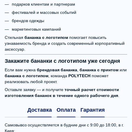
подарков клиентам и партнерам
фестивалей и массовых событий
брендов одежды
маркетинговых кампаний
Стильная
бананка с логотипом
помогает повысить
узнаваемость бренда и создать современный корпоративный
аксессуар.
Закажите бананки с логотипом уже сегодня
Если вам нужна
брендовая бананка
,
бананка с принтом
или
бананка с логотипом
, команда
POLYTECH
поможет
реализовать любой проект.
Оставьте заявку — и получите
точный расчет стоимости
изготовления бананок в течение одного рабочего дня
.
Доставка
Оплата
Гарантия
Самовывоз осуществляется в будние дни с 9:00 до 18:00, в г.
Киев: