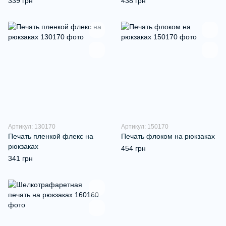
339 грн
438 грн
Артикул: 130170
Артикул: 150170
Печать пленкой флекс на
Печать флоком на рюкзаках
рюкзаках
454 грн
341 грн