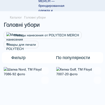
Каталог
Головні убори
Головні убори
Методы нанесения от POLYTECH MERCH
Товары для печати
Фильтр
По популярности