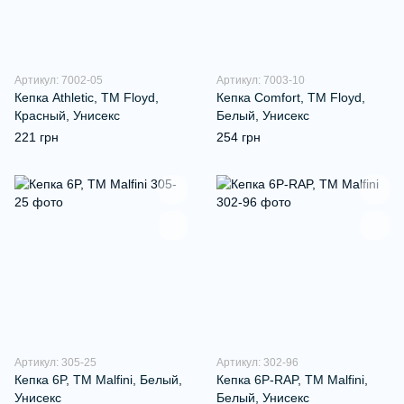
Артикул: 7002-05
Артикул: 7003-10
Кепка Athletic, TM Floyd,
Кепка Comfort, TM Floyd,
Красный, Унисекс
Белый, Унисекс
221 грн
254 грн
Артикул: 305-25
Артикул: 302-96
Кепка 6P, ТМ Malfini, Белый,
Кепка 6P-RAP, ТМ Malfini,
Унисекс
Белый, Унисекс