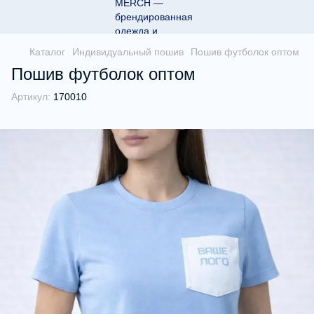
Каталог
Индивидуальный пошив
Пошив футболок оптом
Пошив футболок оптом
Артикул:
170010