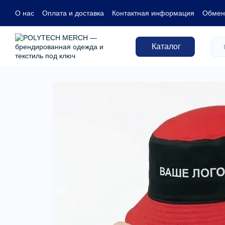
Перейти к основному контенту
О нас
Оплата и доставка
Контактная информация
Обмен 
Каталог