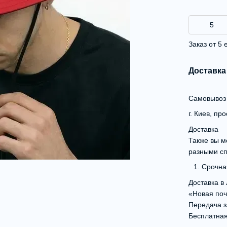
Заказ от 5
Доставка
Самовывоз о
г. Киев, пр
Доставка
Также вы м
разными с
Срочная
Доставка в
«Новая поч
Передача з
Бесплатная