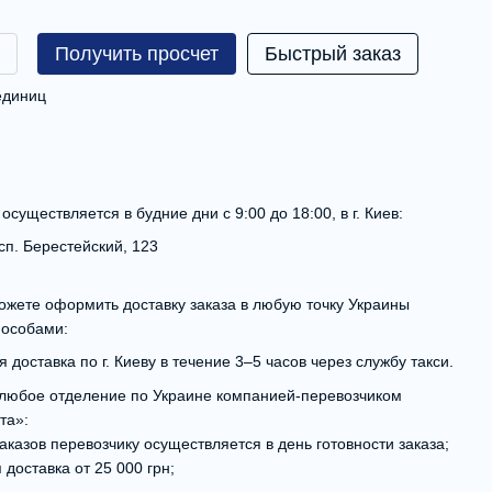
Получить просчет
Быстрый заказ
 единиц
существляется в будние дни с 9:00 до 18:00, в г. Киев:
осп. Берестейский, 123
ожете оформить доставку заказа в любую точку Украины
пособами:
 доставка по г. Киеву в течение 3–5 часов через службу такси.
 любое отделение по Украине компанией-перевозчиком
та»:
аказов перевозчику осуществляется в день готовности заказа;
 доставка от 25 000 грн;