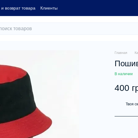
и возврат товара
Клиенты
Главная
К
Пошив
В наличии
400 г
Твоя с
%