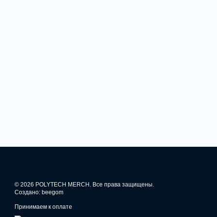
© 2026 POLYTECH MERCH. Все права защищены.
Создано: beegom
Принимаем к оплате