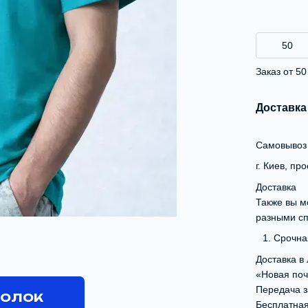
Заказ от 5
Доставка
Самовывоз о
г. Киев, пр
Доставка
Также вы м
разными с
Срочная
Доставка в
«Новая поч
Передача з
болок
Бесплатная