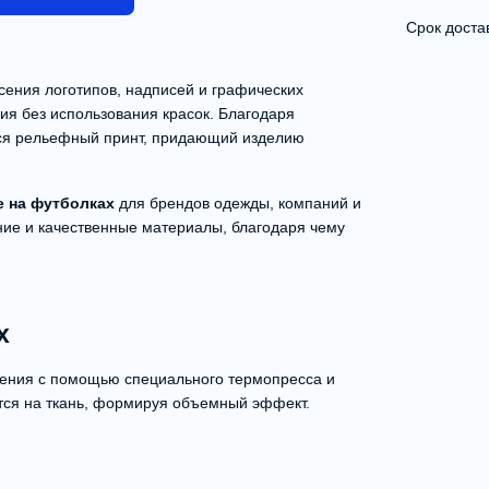
Срок доста
ения логотипов, надписей и графических
ия без использования красок. Благодаря
ся рельефный принт, придающий изделию
е на футболках
для брендов одежды, компаний и
ие и качественные материалы, благодаря чему
х
ения с помощью специального термопресса и
тся на ткань, формируя объемный эффект.