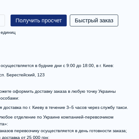
Получить просчет
Быстрый заказ
0 единиц
существляется в будние дни с 9:00 до 18:00, в г. Киев:
осп. Берестейский, 123
ожете оформить доставку заказа в любую точку Украины
пособами:
 доставка по г. Киеву в течение 3–5 часов через службу такси.
 любое отделение по Украине компанией-перевозчиком
та»:
аказов перевозчику осуществляется в день готовности заказа;
 доставка от 25 000 грн;