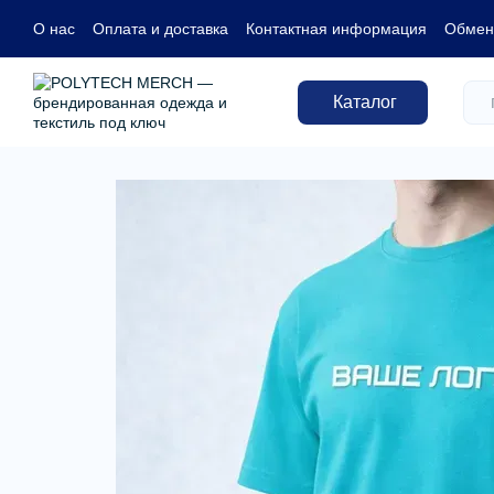
Перейти к основному контенту
О нас
Оплата и доставка
Контактная информация
Обмен 
Каталог