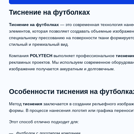
Тиснение на футболках
Тиснение на футболках
— это современная технология нанес
элементов, которая позволяет создавать объемные изображен
специальному прессованию на поверхности ткани формирует
стильный и премиальный вид.
Компания
POLYTECH
выполняет профессиональное
тиснени
рекламных проектов. Мы используем современное оборудован
изображение получается аккуратным и долговечным.
Особенности тиснения на футболка
Метод
тиснения
заключается в создании рельефного изображ
формы. В процессе нанесения логотип или графика переноси
Этот способ отлично подходит для:
футболок с логотипом компании