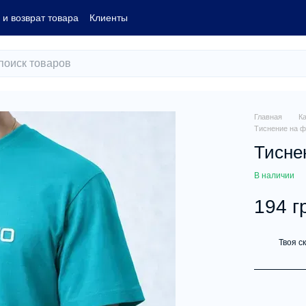
и возврат товара
Клиенты
Главная
К
Тиснение на ф
Тисне
В наличии
194 г
Твоя с
%