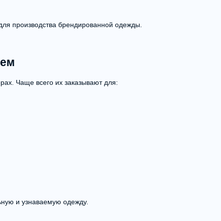
для производства брендированной одежды.
ием
ах. Чаще всего их заказывают для:
ьную и узнаваемую одежду.