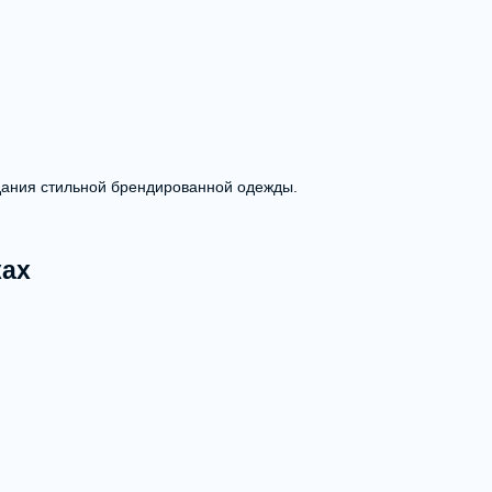
дания стильной брендированной одежды.
ках