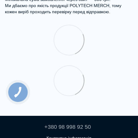
Ми дбаємо про якість продукції POLYTECH MERCH, тому
кожен виріб проходить перевірку перед відправкою.
+380 98 998 92 50