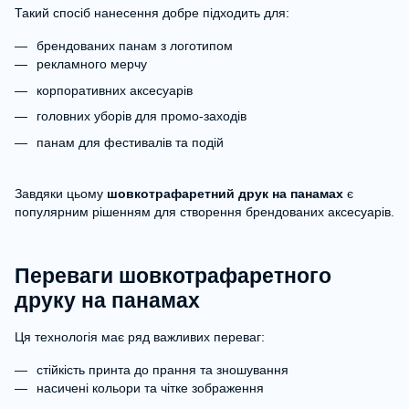
Такий спосіб нанесення добре підходить для:
брендованих панам з логотипом
рекламного мерчу
корпоративних аксесуарів
головних уборів для промо-заходів
панам для фестивалів та подій
Завдяки цьому
шовкотрафаретний друк на панамах
є
популярним рішенням для створення брендованих аксесуарів.
Переваги шовкотрафаретного
друку на панамах
Ця технологія має ряд важливих переваг:
стійкість принта до прання та зношування
насичені кольори та чітке зображення