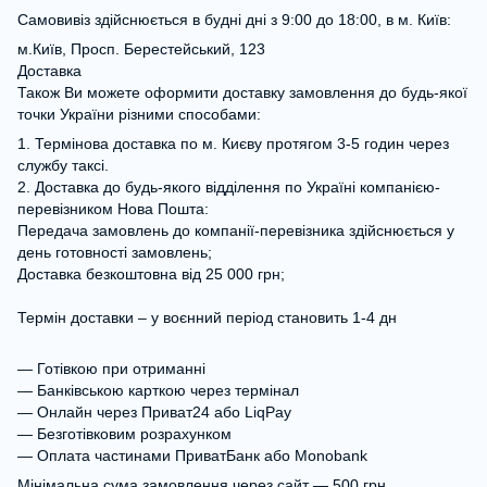
Самовивіз здійснюється в будні дні з 9:00 до 18:00, в м. Київ:
м.Київ, Просп. Берестейський, 123
Доставка
Також Ви можете оформити доставку замовлення до будь-якої
точки України різними способами:
1. Термінова доставка по м. Києву протягом 3-5 годин через
службу таксі.
2. Доставка до будь-якого відділення по Україні компанією-
перевізником Нова Пошта:
Передача замовлень до компанії-перевізника здійснюється у
день готовності замовлень;
Доставка безкоштовна від 25 000 грн;
Термін доставки – у воєнний період становить 1-4 дн
— Готівкою при отриманні
— Банківською карткою через термінал
— Онлайн через Приват24 або LiqPay
— Безготівковим розрахунком
— Оплата частинами ПриватБанк або Monobank
Мінімальна сума замовлення через сайт — 500 грн.