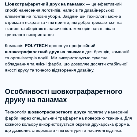
Шовкотрафаретний друк на панамах
— це ефективний
спосіб нанесення логотипів, написів та дизайнерських
елементів на головні убори. Завдяки цій технології можна
отримати яскраві та чіткі принти, які добре тримаються на
тканині та зберігають насиченість кольорів навіть після
тривалого використання.
Компанія
POLYTECH
пропонує професійний
шовкотрафаретний друк на панамах
для брендів, компаній
та організаторів подій. Ми використовуємо сучасне
обладнання та якісні фарби, що дозволяє досягти стабільної
якості друку та точного відтворення дизайну.
Особливості шовкотрафаретного
друку на панамах
Технологія
шовкотрафаретного друку
полягає у нанесенні
фарби через спеціальний трафарет на поверхню тканини. Для
кожного кольору використовується окрема друкарська форма,
що дозволяє створювати чіткі контури та насичені відтінки.