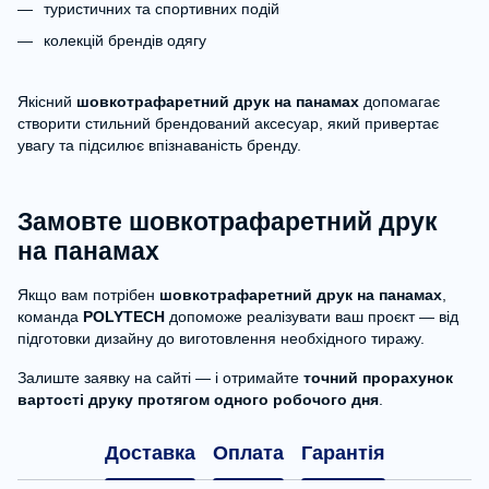
туристичних та спортивних подій
колекцій брендів одягу
Якісний
шовкотрафаретний друк на панамах
допомагає
створити стильний брендований аксесуар, який привертає
увагу та підсилює впізнаваність бренду.
Замовте шовкотрафаретний друк
на панамах
Якщо вам потрібен
шовкотрафаретний друк на панамах
,
команда
POLYTECH
допоможе реалізувати ваш проєкт — від
підготовки дизайну до виготовлення необхідного тиражу.
Залиште заявку на сайті — і отримайте
точний прорахунок
вартості друку протягом одного робочого дня
.
Доставка
Оплата
Гарантія