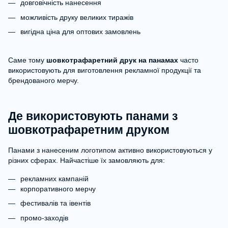
довговічність нанесення
можливість друку великих тиражів
вигідна ціна для оптових замовлень
Саме тому
шовкотрафаретний друк на панамах
часто
використовують для виготовлення рекламної продукції та
брендованого мерчу.
Де використовують панами з
шовкотрафаретним друком
Панами з нанесеним логотипом активно використовуються у
різних сферах. Найчастіше їх замовляють для:
рекламних кампаній
корпоративного мерчу
фестивалів та івентів
промо-заходів