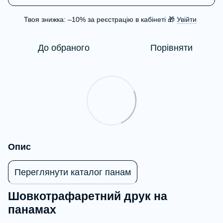
Твоя знижка: –10% за реєстрацію в кабінеті 🎁
Увійти
%
До обраного
Порівняти
Опис
Переглянути каталог панам
Шовкотрафаретний друк на
панамах