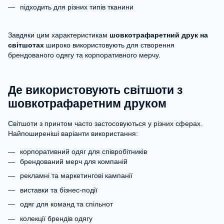
підходить для різних типів тканини
Завдяки цим характеристикам
шовкотрафаретний друк на
світшотах
широко використовують для створення
брендованого одягу та корпоративного мерчу.
Де використовують світшоти з
шовкотрафаретним друком
Світшоти з принтом часто застосовуються у різних сферах.
Найпоширеніші варіанти використання:
корпоративний одяг для співробітників
брендований мерч для компаній
рекламні та маркетингові кампанії
виставки та бізнес-події
одяг для команд та спільнот
колекції брендів одягу