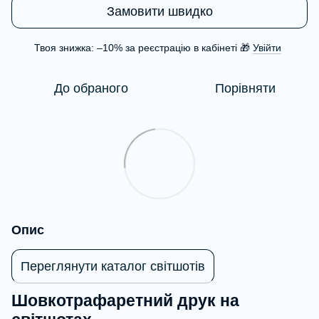
Замовити швидко
Твоя знижка: –10% за реєстрацію в кабінеті 🎁
Увійти
%
До обраного
Порівняти
Опис
Переглянути каталог світшотів
Шовкотрафаретний друк на