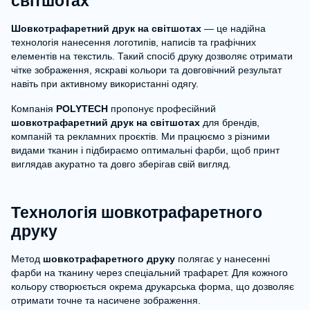
світшотах
Шовкотрафаретний друк на світшотах
— це надійна
технологія нанесення логотипів, написів та графічних
елементів на текстиль. Такий спосіб друку дозволяє отримати
чітке зображення, яскраві кольори та довговічний результат
навіть при активному використанні одягу.
Компанія
POLYTECH
пропонує професійний
шовкотрафаретний друк на світшотах
для брендів,
компаній та рекламних проєктів. Ми працюємо з різними
видами тканин і підбираємо оптимальні фарби, щоб принт
виглядав акуратно та довго зберігав свій вигляд.
Технологія шовкотрафаретного
друку
Метод
шовкотрафаретного друку
полягає у нанесенні
фарби на тканину через спеціальний трафарет. Для кожного
кольору створюється окрема друкарська форма, що дозволяє
отримати точне та насичене зображення.