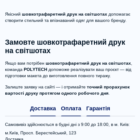
Якісний
шовкотрафаретний друк на світшотах
допомагає
створити стильний та впізнаваний одяг для вашого бренду.
Замовте шовкотрафаретний друк
на світшотах
Якщо вам потрібен
шовкотрафаретний друк на світшотах
,
команда
POLYTECH
допоможе реалізувати ваш проєкт — від
підготовки макета до виготовлення повного тиражу.
Залиште заявку на сайті — і отримайте
точний прорахунок
вартості друку протягом одного робочого дня
.
Доставка
Оплата
Гарантія
Самовивіз здійснюється в будні дні з 9:00 до 18:00, в м. Київ:
м.Київ, Просп. Берестейський, 123
Доставка