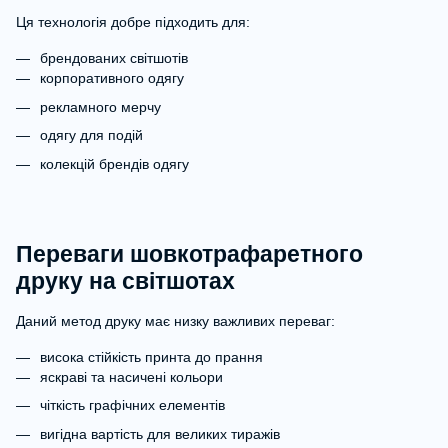
Ця технологія добре підходить для:
брендованих світшотів
корпоративного одягу
рекламного мерчу
одягу для подій
колекцій брендів одягу
Переваги шовкотрафаретного
друку на світшотах
Даний метод друку має низку важливих переваг:
висока стійкість принта до прання
яскраві та насичені кольори
чіткість графічних елементів
вигідна вартість для великих тиражів