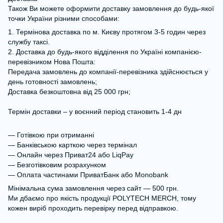
Також Ви можете оформити доставку замовлення до будь-якої
точки України різними способами:
1. Термінова доставка по м. Києву протягом 3-5 годин через
службу таксі.
2. Доставка до будь-якого відділення по Україні компанією-
перевізником Нова Пошта:
Передача замовлень до компанії-перевізника здійснюється у
день готовності замовлень;
Доставка безкоштовна від 25 000 грн;
Термін доставки – у воєнний період становить 1-4 дн
— Готівкою при отриманні
— Банківською карткою через термінал
— Онлайн через Приват24 або LiqPay
— Безготівковим розрахунком
— Оплата частинами ПриватБанк або Monobank
Мінімальна сума замовлення через сайт — 500 грн.
Ми дбаємо про якість продукції POLYTECH MERCH, тому
кожен виріб проходить перевірку перед відправкою.