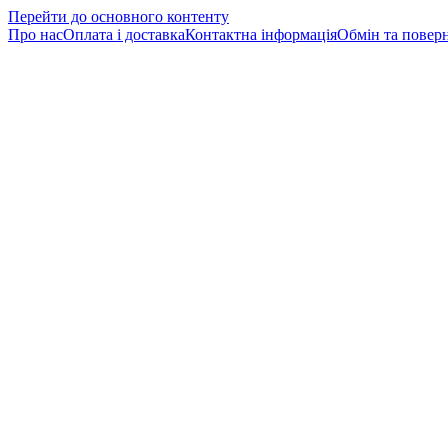
Перейти до основного контенту
Про нас
Оплата і доставка
Контактна інформація
Обмін та повер