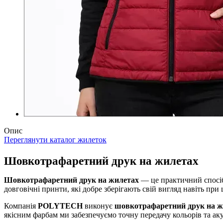
Опис
Переглянути каталог жилеток
Шовкотрафаретний друк на жилетах
Шовкотрафаретний друк на жилетах
— це практичний спосіб 
довговічні принти, які добре зберігають свій вигляд навіть пр
Компанія
POLYTECH
виконує
шовкотрафаретний друк на ж
якісним фарбам ми забезпечуємо точну передачу кольорів та ак