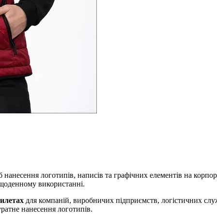
нанесення логотипів, написів та графічних елементів на корпор
и щоденному використанні.
илетах
для компаній, виробничих підприємств, логістичних слу
уратне нанесення логотипів.