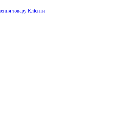
нення товару
Клієнти