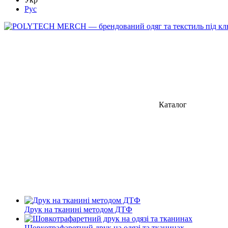
Рус
Каталог
Друк на тканині методом ДТФ
Шовкотрафаретний друк на одязі та тканинах