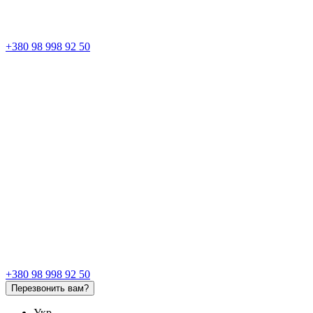
+380 98 998 92 50
+380 98 998 92 50
Перезвонить вам?
Укр