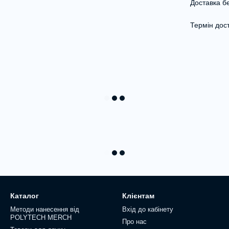
Доставка бе
Термін дост
Каталог
Клієнтам
Методи нанесення від
Вхід до кабінету
POLYTECH MERCH
Про нас