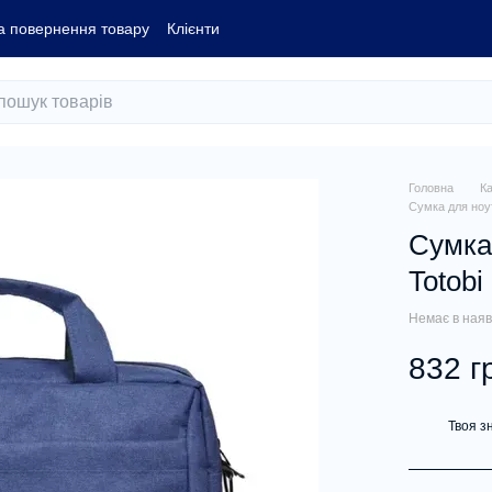
а повернення товару
Клієнти
Головна
К
Сумка для ноут
Сумка
Totobi
Немає в наяв
832 г
Твоя з
%