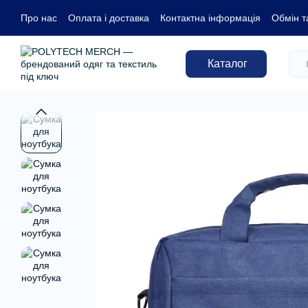
Перейти до основного контенту
Про нас
Оплата і доставка
Контактна інформація
Обмін т
Каталог