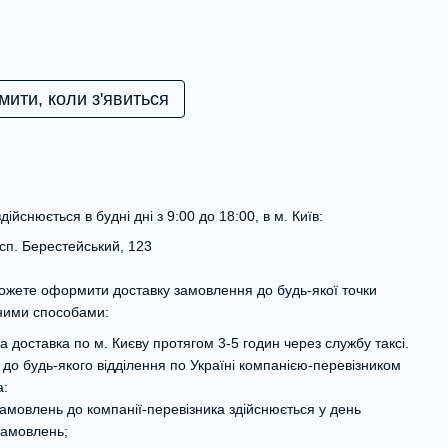
мити, коли з'явиться
дійснюється в будні дні з 9:00 до 18:00, в м. Київ:
осп. Берестейський, 123
ожете оформити доставку замовлення до будь-якої точки
зними способами:
а доставка по м. Києву протягом 3-5 годин через службу таксі.
 до будь-якого відділення по Україні компанією-перевізником
а:
амовлень до компанії-перевізника здійснюється у день
замовлень;