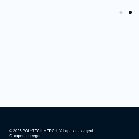
© 2026 POLYTECH MERCH. Усі права захищені.
Створено: beegom